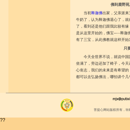
佛到鹿野苑
当初
释迦佛
出家，父亲派来
牛奶了，认为释迦佛退心了，就
了，看到还是他们跟我比较有缘
是从这里开始的，佛宝─—释迦
有了三宝，从此佛教就这样开始
只
今天全世界不说，就说中国
坐满了，旁边还加了椅子，今天
心丧志，我们的未来是有希望的
都可以去弘扬佛法，哪怕讲个几
菩提心网站版权所有，转
??