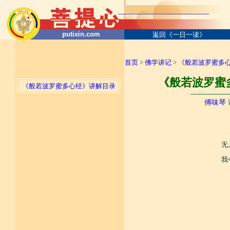
putixin.com
返回《一日一读》
首页
>
佛学讲记
>
《般若波罗蜜多
《般若波罗蜜多
《般若波罗蜜多心经》讲解目录
────────
傅味琴
无
我