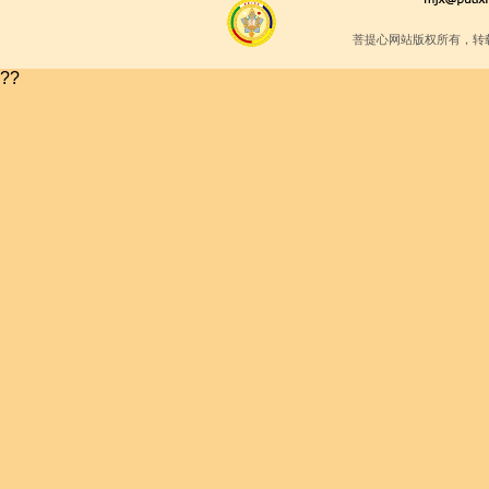
菩提心网站版权所有，转
??