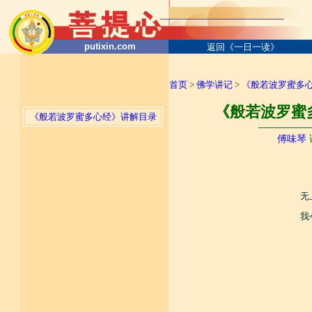
putixin.com
返回《一日一读》
首页
>
佛学讲记
>
《般若波罗蜜多
《般若波罗蜜多
《般若波罗蜜多心经》讲解目录
────────
傅味琴
无
我