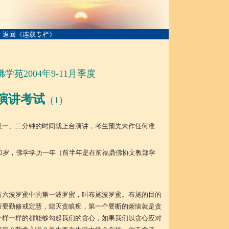
返回《连载专栏》
学苑2004年9-11月季度
演讲考试
（1）
仅一、二分钟的时间就上台演讲，考生预先未作任何准
30岁，佛学学历一年（前半年是在前福鼎佛协文教部学
行六波罗蜜中的第一波罗蜜，叫布施波罗蜜。布施的目的
行要勤修戒定慧，熄灭贪瞋痴，第一个要断的烦恼就是贪
一样一样的都能够勾起我们的贪心，如果我们以贪心应对