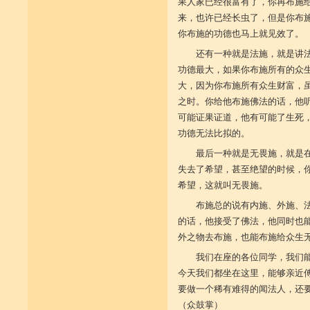
果人家已经很富有了，你再布施
来，也许已经长虫了，但是你布
你布施的功德也马上就见效了。
还有一种就是法施，就是讲
功德最大，如果你布施所有的众
大，因为你布施所有众生财富，
之时。你给他布施佛法的话，他
可能证果证道，他有可能了生死
功德无法比拟的。
最后一种就是无畏施，就是
失去了希望，甚至绝望的时候，
希望，这就叫无畏施。
布施总的说有内施、外施、
的话，他接受了佛法，他同时也
外之物去布施，也能布施给众生
我们在座的各位同学，我们
今天我们都坐在这里，能够亲近
要做一个稀有难得的闻法人，还
（众鼓掌）