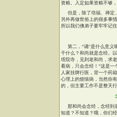
资粮。入定如果资粮不够
但是，除了培福、禅定
另外再做世俗上的很多事
所以我们佛弟子要牢牢记
第二，“诵”是什么意
干什么？和尚就是念经。
塔院寺，见到老和尚，求老
看病，只会念经！”这是一
人家挂牌行医，背一个药
心理上的烦恼病，当然你
的，但主要工作不是整天
那和尚会念经，念经到
知道？不知道？哦，你们