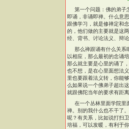
第一个问题：佛的弟子
即诵，非诵即禅。什么意
跟佛学习，就是修禅定和
的，他们做的主要就是这
经、背书、讨论法义、辩
那么禅跟诵有什么关系
以相应，那么最初的念诵
那么就主要是心里的诵了
也不想，是在心里面想法
里也要跟着法义转，你能
么如果说一个佛弟子超出
就跟佛陀当年的要求有距
在一个丛林里面学院里
禅。别的我什么也不干了。
呢？有关系，比如说打扫
培福，可以发暖，有利于