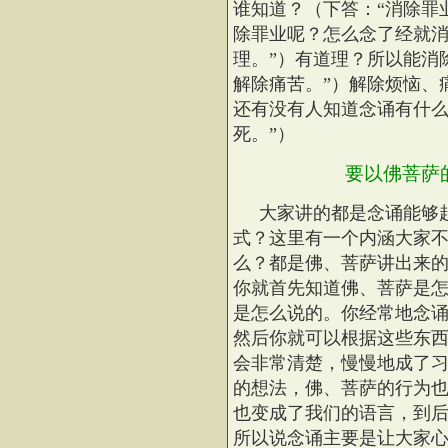
谁知道？（下答：“消除罪
除罪业呢？怎么念了经就消
理。”）有道理？所以能消
解除痛苦。”）解除烦恼、痛
还有没有人知道念诵有什么
死。”）
要以佛菩萨
大家讲的都是念诵能够
式？这里有一个内涵大家
么？都是佛、菩萨讲出来
你就首先知道佛、菩萨是
是怎么说的。你经常地念
然后你就可以根据这些东
会非常清楚，慢慢地成了
的想法，佛、菩萨的行为
也变成了我们的语言，到
所以说念诵主要是让大家