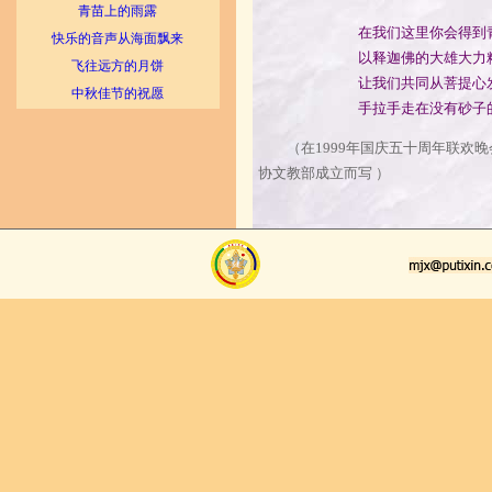
青苗上的雨露
在我们这里你会得到青春焕
快乐的音声从海面飘来
以释迦佛的大雄大力精神去
飞往远方的月饼
让我们共同从菩提心发出
中秋佳节的祝愿
手拉手走在没有砂子的琉璃
（在1999年国庆五十周年联欢晚会
协文教部成立而写 ）