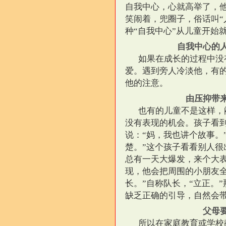
自我中心，心就高举了，
笑闹着，兜圈子，俗话叫“
种“自我中心”从儿童开始
自我中心的
如果在成长的过程中没
爱。遇到旁人冷淡他，有
他的注意。
由压抑带
也有的儿童不是这样，
没有表现的机会。孩子看
说：“妈，我也讲个故事。
楚。”这个孩子看看别人
总有一天大爆发，来个大
现，他会把周围的小朋友
长。”自称队长，“立正。
缺乏正确的引导，自然会
父母
所以在家庭教育或学校