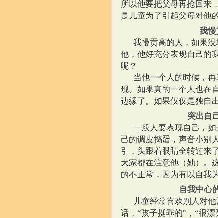
所以他要把父母再抢回来
是儿童为了引起父母对他
我慢
我慢贡高的人，如果没
他，他好充分表现自己的
呢？
当他一个人的时候，再
现。如果真的一个人也在
边缘了。如果仅仅是独自
突出自
一般人要表现自己，如
己的调皮捣蛋，声音小别
引，头跟着眼睛全转过来
大家都在注意他（她）。
的不正常，因为有以自我
自我中心
儿童经常喜欢别人对他
话，“孩子挺乖的”，“很