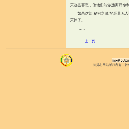
灭这些罪恶，使他们能够远离邪命
如果这部‘秘密之藏’的经典无
灭掉了。
……
上一页
菩提心网站版权所有，转