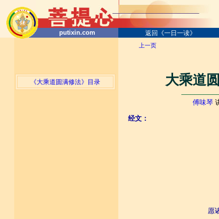
putixin.com
返回《一日一读》
上一页
大乘道圆
《大乘道圆满修法》目录
────────
傅味琴
经文：
愿