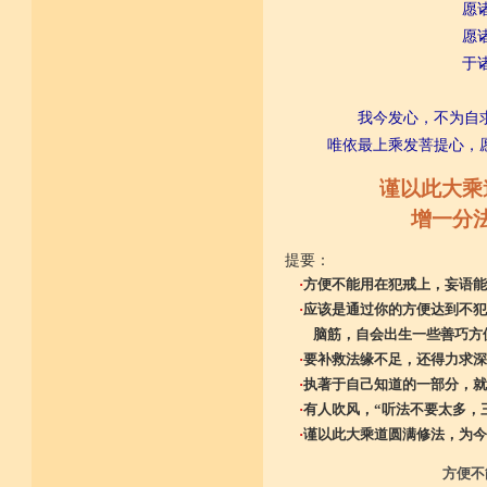
愿
愿诸众
于诸众
我今发心，不为自
唯依最上乘发菩提心，
谨以此大乘
增一分
提要：
·
方便不能用在犯戒上，妄语能
·
应该是通过你的方便达到不犯
脑筋，自会出生一些善巧方
·
要补救法缘不足，还得力求深
·
执著于自己知道的一部分，就
·
有人吹风，“听法不要太多，
·
谨以此大乘道圆满修法，为今
方便不