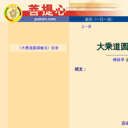
putixin.com
返回《一日一读》
上一页
大乘道圆
《大乘道圆满修法》目录
────────
傅味琴
经文：
愿