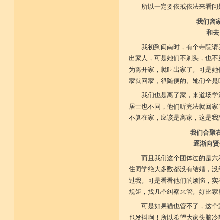
所以一定要依戒依法来看问
我们离
和去
我初到闽南时，有个寺院请
出家人，可是她们不剃头，也不
为离开家，就叫出家了。可是她
家就回家，很随便的。她们全是
我们也是离了家，来道场学
居士也不同，他们听完法就回家
不算在家，应该是离家，这是我
我们合聚
逐渐向贤
而且我们这个团体过的是六
住同学绝大多数都没有结婚，没
过我。可是看看他们的烦恼，实
规矩，找几个纠察来管。好比家
可是如果猫也管不了，这个
也发抖啊！所以希望大家头脑冷