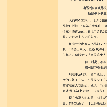
有说“披袈裟是根
所以是不是真
从前有个出家人，就叫我披
德就可以披。”当年在宝华山，
怕被不懂佛法的人看见了要抓我
是古时候读书人穿的衣服。
还有一个出家人把他师父的
想：“你是出家人，应该你穿嘛
供起来。所以要依法来看这个人
前一时期，在家
都可以花钱买到
现在末法时期，佛门紊乱，
女的，剃了光头，可是又穿了在
有穿在家人衣服的。她说：“我
来才明白这叫“时髦”。（众笑）
现在出家人的衣服、戒牒都
告。情况复杂了，什么都能造假