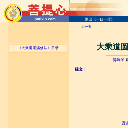
putixin.com
返回《一日一读》
上一页
大乘道圆
《大乘道圆满修法》目录
────────
傅味琴
经文：
愿