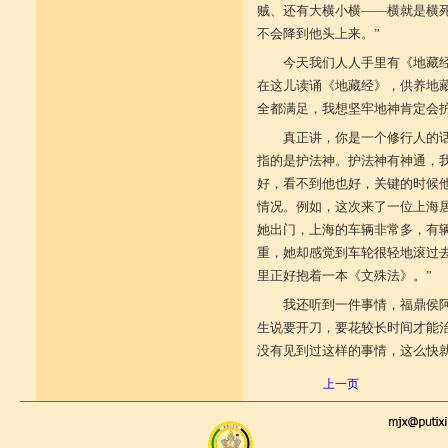
贼、还有大横小横——横就是横
不会降到他头上来。”
今天我们人人手里有《地藏
在这儿读诵《地藏经》，供养地
全都满足，我想坚牢地神肯定会
真正讲，你是一个修行人的
指的是护法神。护法神有神通，
好，看不到他也好，关键的时候
情况。例如，这次来了一位上海
她出门，上海的车辆非常多，有
重，她却感觉到车轮很轻地滚过
里正好抱着一本《文殊法》。”
我还听到一件事情，福鼎侯
生说要开刀，要花较长时间才能
没有见到过这样的事情，这么快
上一页