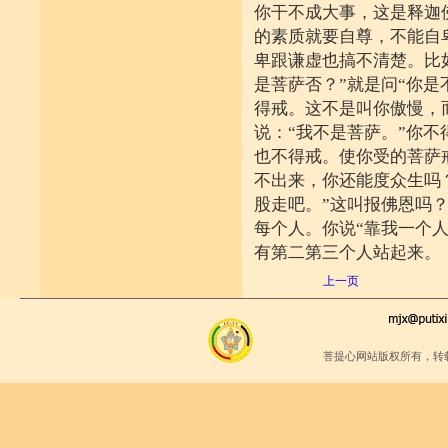
你干不成大事，这是释迦
的素质就要自尊，不能自
卑跟谦虚也搞不清楚。比
是菩萨否？”就是问“你是
得戒。这不是叫你傲慢，
说：“我不是菩萨。”你不
也不得戒。使你受的菩萨
不出来，你还能度众生吗
股走吧。”这叫报佛恩吗
每个人。你说“靠我一个
有第二第三个人站起来。
上一页
菩提心网站版权所有，转