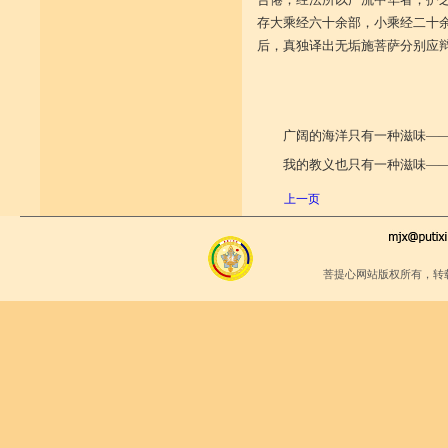
存大乘经六十余部，小乘经二十
后，真独译出无垢施菩萨分别应
广阔的海洋只有一种滋味
—
我的教义也只有一种滋味
—
上一页
菩提心网站版权所有，转