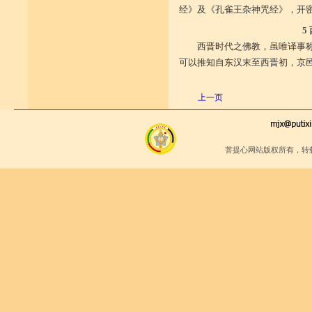
经》及《孔雀王杂神咒经》，开
5
西晋时代之佛教，虽唯译事称
可以推知自东汉末至西晋初，京
（摘自《中国
上一页
菩提心网站版权所有，转