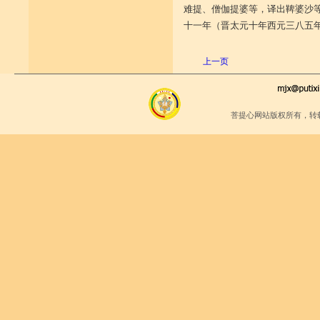
难提、僧伽提婆等，译出鞞婆沙
十一年
（晋太元十年西元三八五
上一页
菩提心网站版权所有，转