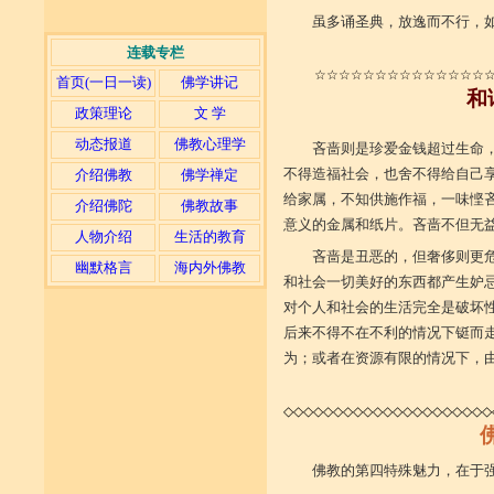
虽多诵圣典，放逸而不行，
(摘自《觉悟之
连载专栏
☆☆☆☆☆☆☆☆☆☆☆☆☆☆
首页(一日一读)
佛学讲记
和
政策理论
文 学
动态报道
佛教心理学
吝啬则是珍爱金钱超过生命
不得造福社会，也舍不得给自己享
介绍佛教
佛学禅定
给家属，不知供施作福，一味悭
介绍佛陀
佛教故事
意义的金属和纸片。吝啬不但无
人物介绍
生活的教育
吝啬是丑恶的，但奢侈则更
幽默格言
海内外佛教
和社会一切美好的东西都产生妒
对个人和社会的生活完全是破坏
后来不得不在不利的情况下铤而
为；或者在资源有限的情况下，
◇◇◇◇◇◇◇◇◇◇◇◇◇◇◇◇◇◇◇◇◇
佛教的第四特殊魅力，在于