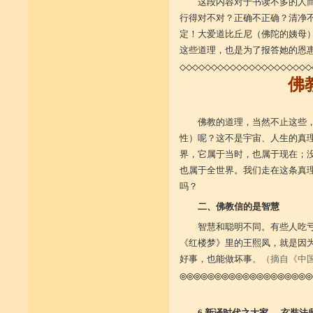
这段内容对于书读不多的人
行得对不对？正确不正确？清净
定！大爱道比丘尼（佛陀的姨母
这些道理，也是为了报答她的恩
◇◇◇◇◇◇◇◇◇◇◇◇◇◇◇◇◇◇◇◇◇
佛
佛教的道理，当然不止这些
性）呢？这不是宇宙、人生的真
界，它属于当时，也属于现在；
也属于全世界。我们走在这条真
吗？
二、佛教信的是智慧
智慧和聪明不同。有些人吃
《红楼梦》里的王熙凤，就是因为
好事，也能做坏事
。
（摘自《中
◎◎◎◎◎◎◎◎◎◎◎◎◎◎◎◎◎◎◎
6 新译时代之大家──玄奘法师