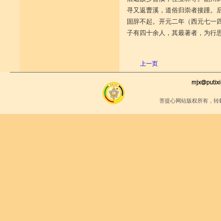
寻又返曹溪，道俗归崇者接踵。
固辞不起。开元二年（西元七一
子有四十余人，其最著者，为行
上一页
菩提心网站版权所有，转