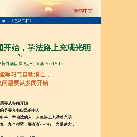
繁體中文
返回《连载专栏》
闻开始，学法路上充满光明
（2）
________________________________________
若佛学院接见小住同学 2009.5.10
能等习气自动消亡，
决问题要从多闻开始
题要从多闻开始
的是要充实自己的实力
好事，学佛法的人，人生路上充满着光明
九十九个碰壁，要渐渐小小行，力量越大，