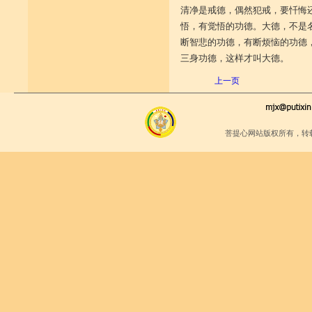
清净是戒德，偶然犯戒，要忏悔
悟，有觉悟的功德。大德，不是
断智悲的功德，有断烦恼的功德
三身功德，这样才叫大德。
上一页
菩提心网站版权所有，转