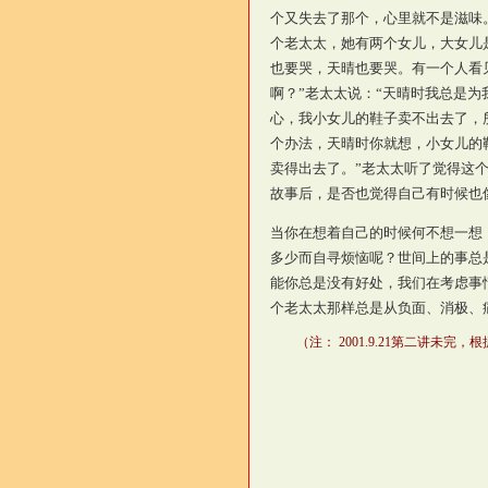
个又失去了那个，心里就不是滋味
个老太太，她有两个女儿，大女儿
也要哭，天晴也要哭。有一个人看
啊？”老太太说：“天晴时我总是
心，我小女儿的鞋子卖不出去了，
个办法，天晴时你就想，小女儿的
卖得出去了。”老太太听了觉得这
故事后，是否也觉得自己有时候也
当你在想着自己的时候何不想一想
多少而自寻烦恼呢？世间上的事总
能你总是没有好处，我们在考虑事
个老太太那样总是从负面、消极、
（注： 2001.9.21第二讲未完