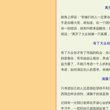
离
能海上师说：“初修行的人一定要
不是在睡大觉，谁知道。在一个团
你一犯错误，就有纠察来提醒你，
就说：“离开了大众就像一只孤雁
有了大众你
有了大众你才有了培福的机会，你
妈宠着你，哥哥姐姐让着你，养成
益为重了，不能只考虑一个人的利
考虑，如何满足别人的需求。肯牺
满脑
只考虑自己的人总是因欲望得不到
西我怎样去得到，满脑子的就是我
记得有一次我们老师在开谈心会的
学习中，一想到自己烦恼就起来了