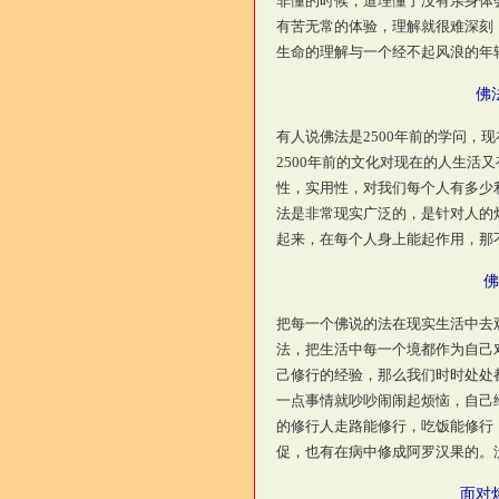
非懂的时候，道理懂了没有亲身体
有苦无常的体验，理解就很难深刻
生命的理解与一个经不起风浪的年
佛
有人说佛法是2500年前的学问，
2500年前的文化对现在的人生活
性，实用性，对我们每个人有多少
法是非常现实广泛的，是针对人的
起来，在每个人身上能起作用，那
佛
把每一个佛说的法在现实生活中去
法，把生活中每一个境都作为自己
己修行的经验，那么我们时时处处
一点事情就吵吵闹闹起烦恼，自己
的修行人走路能修行，吃饭能修行
促，也有在病中修成阿罗汉果的。
面对