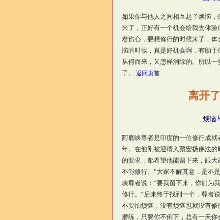
如果你与他人之间相互起了烦恼，
来了，正好有一个机会给我去体验
着伤心，要想修行的时候来了，体
恼的时候，真是好机会啊，有助于
从何而来，又怎样消除的。所以一
了。
返回页首
离开
烦恼
阿底峡尊者是印度的一位修行成就
年。在他刚被迎请入藏宏扬佛法的
的要求，都希望他能留下来，跟大
不能修行。”大家不解其意，是不
峡尊者说：“要我留下来，你们为
修行。”后来终于找到一个，尊者说
不要怕烦恼，没有烦恼也就没有修
磨练，只要你不倒下，总有一天你