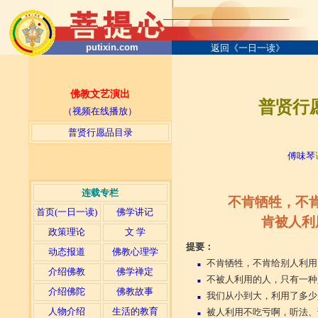
putixin.com
返回《一日一读》
佛教文艺演出
普贤行愿
（视频在线播放）
普贤行愿品目录
─
傅味琴
连载专栏
不肯牺牲，不
首页(一日一读)
佛学讲记
肯被人利
政策理论
文 学
提要：
动态报道
佛教心理学
不肯牺牲，不肯给别人利用
■
介绍佛教
佛学禅定
不被人利用的人，只有一种
■
介绍佛陀
佛教故事
我们从小到大，利用了多少
■
人物介绍
生活的教育
被人利用不吃亏啊，听法、
■