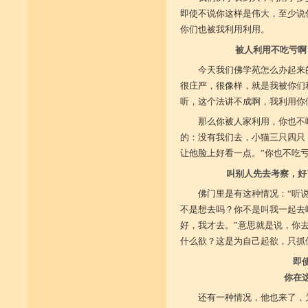
即使不说你这样是伟大，至少说
你们也被我利用利用。
被人利用不吃亏啊
今天我们佛学苑怎么办起来
很庄严，很像样，就是我被你们
听，这个法讲不成啊，我利用你
那么你被人家利用，你也不
的：没有我们去，小猫三只四只
让他脸上好看一点。”你也不吃
叫别人先去考察，好
佛门里是有这种情况：“听
不是想去吗？你不是叫我一起去
好，我才去。”意思就是说，你
什么欲？这是为自己起欲，只抓
即
你在
还有一种情况，他也来了，