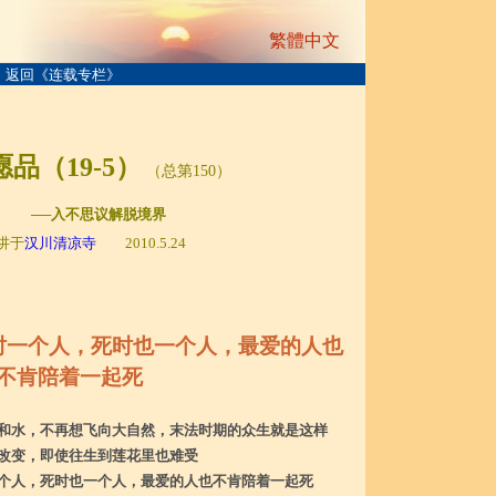
繁體中文
返回《连载专栏》
品（19-5）
（总第150）
─入不思议解脱境界
讲于
汉川清凉寺
2010.5.24
时一个人，死时也一个人，最爱的人也
不肯陪着一起死
和水，不再想飞向大自然，末法时期的众生就是这样
改变，即使往生到莲花里也难受
个人，死时也一个人，最爱的人也不肯陪着一起死