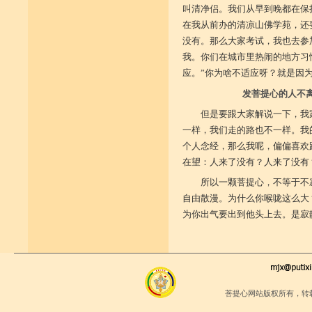
叫清净侣。我们从早到晚都在保
在我从前办的清凉山佛学苑，还
没有。那么大家考试，我也去参
我。你们在城市里热闹的地方习
应。”你为啥不适应呀？就是因
发菩提心的人不
但是要跟大家解说一下，我
一样，我们走的路也不一样。我
个人念经，那么我呢，偏偏喜欢
在望：人来了没有？人来了没有
所以一颗菩提心，不等于不
自由散漫。为什么你喉咙这么大
为你出气要出到他头上去。是寂
菩提心网站版权所有，转