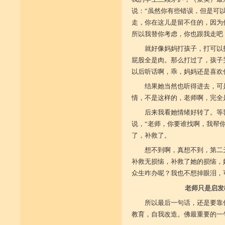
说：“虽然你有些错误，但是可
走，你在这儿是留不住的，因为
所以我替你考虑，你也跟我走吧
就好像妈妈打孩子，打可以
屁股全是肉。那么打过了，孩子
以后听话啊，乖，妈妈还是喜欢
结果她当然也听得进去，可
情，不是这样的，老师啊，完全
后来我看她情绪好转了。等
说，“老师，你要谁找啊，我帮
了，补救了。
想不到啊，真想不到，第二
补救无损恼，补救了她的损恼，
众生咋办呢？我也不想掉眼泪，
老师只是启发
所以最后一句话，还是要靠
教育，自我改造。佛最重要的一