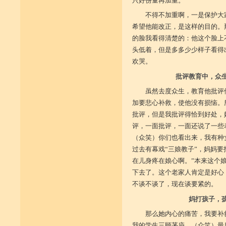
只好份量再加重。
不得不加重啊，一是保护大
希望他能改正，是这样的目的。
的脸我看得清楚的：他这个脸上
头低着，但是多多少少样子看得
欢哭。
批评教育中，众
虽然去度众生，教育他批评
加要悲心补救，使他没有损恼。
批评，但是我批评得恰到好处，
评，一面批评，一面还说了一些
（众笑）你们也看出来，我有种
过去有幕戏“三娘教子”，妈妈
在儿身疼在娘心啊。”本来这个
下去了。这个老家人肯定是好心
不谈不谈了，现在谈要紧的。
妈打孩子，
那么她内心的痛苦，我要补
我的学生三顾茅庐，（众笑）最