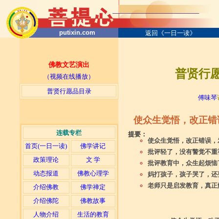
putixin.com
返回《一日一读》
佛教文艺演出
普贤行愿
（视频在线播放）
普贤行愿品目录
傅味琴
使众生觉悟，改正错
连载专栏
提要：
使众生觉悟，改正错误，
首页(一日一读)
佛学讲记
批评轻了，没有警觉不重
政策理论
文 学
批评教育中，众生起烦恼
动态报道
佛教心理学
妈打孩子，孩子哭了，还
老师只是启发教育，真正
介绍佛教
佛学禅定
介绍佛陀
佛教故事
人物介绍
生活的教育