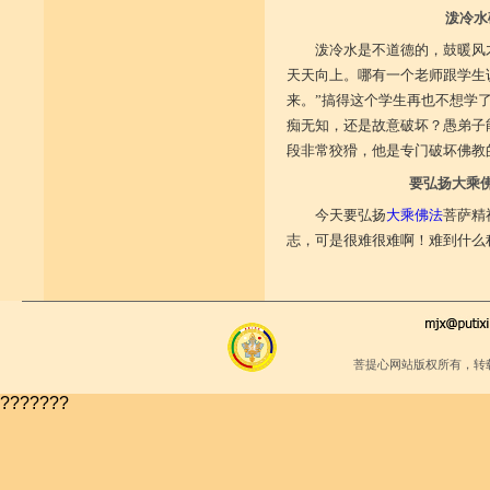
泼冷水
泼冷水是不道德的，鼓暖风
天天向上。哪有一个老师跟学生
来。”搞得这个学生再也不想学
痴无知，还是故意破坏？愚弟子
段非常狡猾，他是专门破坏佛教
要弘扬大乘
今天要弘扬
大乘佛法
菩萨精
志，可是很难很难啊！难到什么
菩提心网站版权所有，转
???????