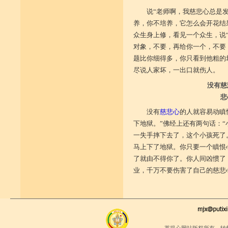
说“老师啊，我慈悲心总是
养，你不培养，它怎么会开花结
众生身上修，看见一个众生，说
对象，不要，再给你一个，不要
题比你细得多，你只看到他粗的
尽说人家坏，一出口就伤人。
没有慈
悲
没有
慈悲心
的人就容易动瞋
下地狱。”佛经上还有两句话：
一失手摔下去了，这个小孩死了
马上下了地狱。你只要一个瞋恨
了就由不得你了。你人间凶惯了
业，千万不要伤害了自己的慈悲