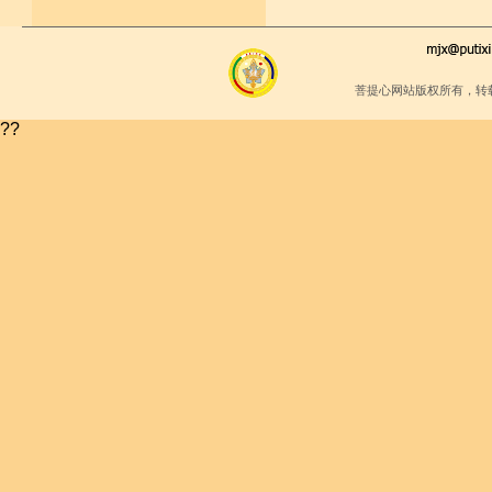
菩提心网站版权所有，转
??