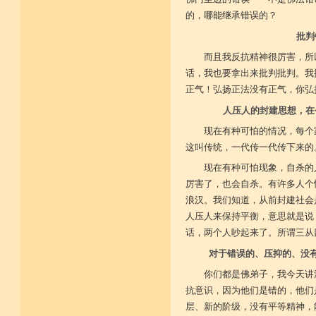
的，哪能继承错误的？
批判
而且我反抗精神很厉害，所
话，我也要拿出来批判批判。我
正气！弘扬正法没有正气，你弘
人压人的封建思想，在
现在有种可怕的情况，每个
这叫传统，一代传一代传下来的
现在有种可怕现象，自杀的
厉害了，也会自杀。有许多人个
浪汉。我们知道，从前封建社会
人压人来保持平衡，意思就是说
话，两个人吵起来了。所谓三从
对于错误的、压抑的、没
你们都是佛弟子，我今天讲
抗意识，因为他们是错的，他们
层、新的阶级，没有平等精神，