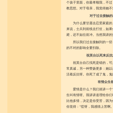
个孩子里面，你最孝顺我，不过
教思想。对于母亲，我觉得她不
对于过去接触的
为什么要甘愿去忍受家庭的
来说，士兵到前线去打仗，如果
毙，还不如往前冲。当然我讲的
所以我们过去接触到的一切
的不对的影响全要扫除。
祝英台以死来反抗
祝英台自己找死是错的，可
常真诚，另一种赞扬更多：她以
活着反抗呀。你死了成了鬼，鬼
有情众生
爱情是什么？我们就讲一个
生叫有情呀。我讲讲道理给你们
比他多情，决定是你受苦，因为他
你觉得：“哎呀，我感情上苦啊