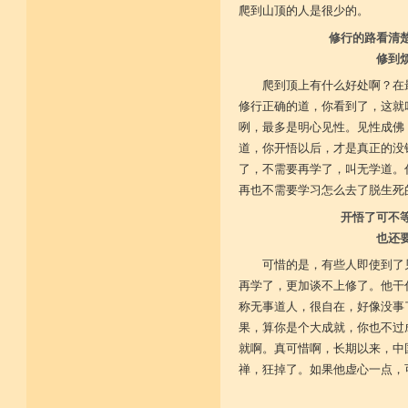
爬到山顶的人是很少的。
修行的路看清
修到
爬到顶上有什么好处啊？在
修行正确的道，你看到了，这就
咧，最多是明心见性。见性成佛
道，你开悟以后，才是真正的没
了，不需要再学了，叫无学道。
再也不需要学习怎么去了脱生死
开悟了可不
也还
可惜的是，有些人即使到了
再学了，更加谈不上修了。他干
称无事道人，很自在，好像没事
果，算你是个大成就，你也不过
就啊。真可惜啊，长期以来，中
禅，狂掉了。如果他虚心一点，