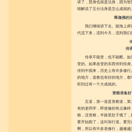
讲了，慧身也就是法身，因为智
细解说了五分法身是怎么成就的
释迦佛的
我们继续讲下去。能海上师
代流下来，流到今天，流到我们
传
传承不能变，也不能断。如
变的。如果改变的东西传到你身
传到中国来，历史上有许多修行
的地方，道教也有好的地方，都
听到过有一个大成就的。
资粮准备好
五道，第一道是资粮道，第
有的老同学，即使修的有点像样
粮，没资粮，半路里肚子饿了，
要开始跑了，这叫加行道。要完
啊，所以有许多老修行，越修越