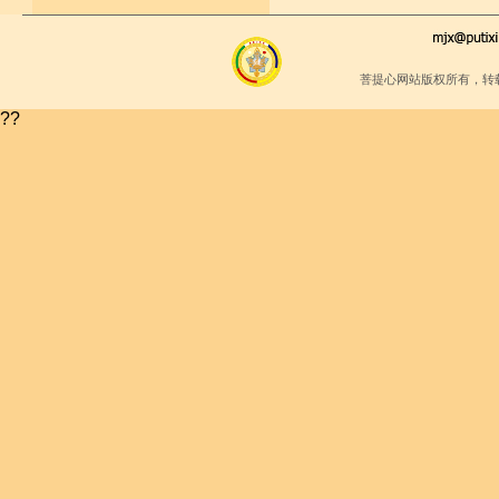
菩提心网站版权所有，转
??