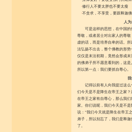
·
修行人不要太胖也不要太瘦
·
不贪求，不享受，要跟释迦佛
人为
可是这样的思想，在中国的
尊敬，或者居士对出家人的尊敬
虚的话，而是培养自卑的话。所
法弘扬不出去，整个佛教的形势
仅仅是末法初期，竟然会形成末
的佛弟子所不愿意看到的，这是
所以第一点：我们要抓自尊心。
我
记得以前有人向我提过这么
们今天是不是降生在帝王之家？
在帝王之家有自尊心，那么我们
家。你们说呢，我们今天是不是
说：“我们今天就是降生在帝王
弟子，所以别忘了，我们是释迦
了。