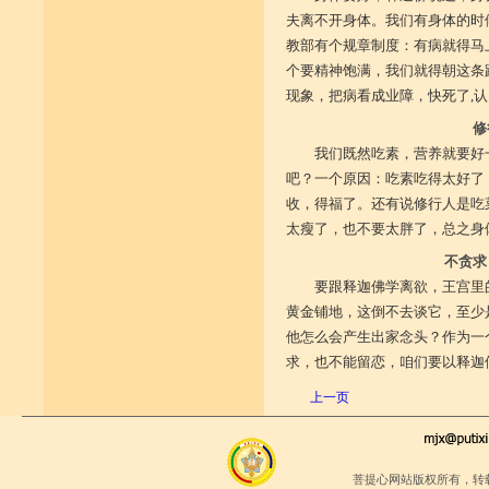
夫离不开身体。我们有身体的时
教部有个规章制度：有病就得马
个要精神饱满，我们就得朝这条
现象，把病看成业障，快死了,
修
我们既然吃素，营养就要好
吧？一个原因：吃素吃得太好了
收，得福了。还有说修行人是吃
太瘦了，也不要太胖了，总之身
不贪求
要跟释迦佛学离欲，王宫里
黄金铺地，这倒不去谈它，至少
他怎么会产生出家念头？作为一
求，也不能留恋，咱们要以释迦
上一页
菩提心网站版权所有，转