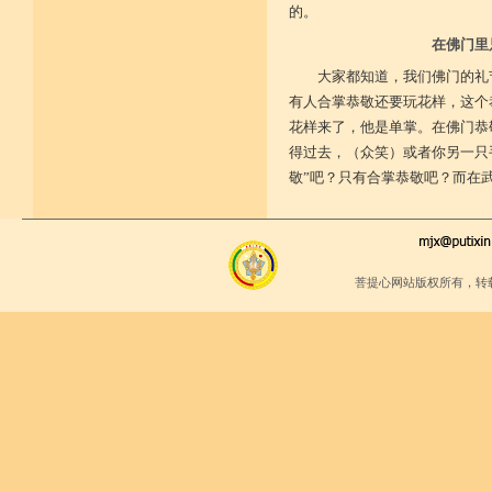
的。
在佛门里
大家都知道，我们佛门的礼
有人合掌恭敬还要玩花样，这个
花样来了，他是单掌。在佛门恭
得过去，（众笑）或者你另一只
敬”吧？只有合掌恭敬吧？而在
菩提心网站版权所有，转