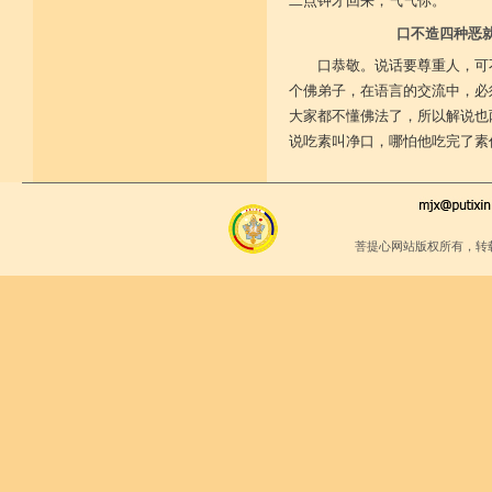
二点钟才回来，气气你。
口不造四种恶
口恭敬。说话要尊重人，可
个佛弟子，在语言的交流中，必
大家都不懂佛法了，所以解说也
说吃素叫净口，哪怕他吃完了素
菩提心网站版权所有，转