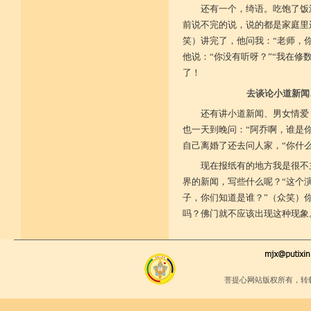
还有一个，绮语。吃饱了饭
前说不完的说，说的都是家庭里
笑）讲完了，他问我：“老师，你
他说：“你没有听呀？”“我在修
了！
去谈论小道新闻
还有讲小道新闻、男女情爱
也一天到晚问：“阿乔啊，谁是
自己离婚了还去问人家，“你什
现在报纸有的地方我是很不
界的新闻，写些什么呢？“这个
子，你们知道是谁？”（众笑）
吗？佛门就不应该出现这种现象
菩提心网站版权所有，转