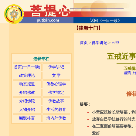
putixin.com
返回《一日一读》
【律海十门】
首页
>
佛学讲记
>
五戒
五戒近事
连载专栏
─────
首页(一日一读)
佛学讲记
五戒偈
能海上
政策理论
文 学
动态报道
佛教心理学
介绍佛教
佛学禅定
修
介绍佛陀
佛教故事
提要：
人物介绍
生活的教育
小辈应该给长辈培福，剥
幽默格言
海内外佛教
放弃自己学法修行的时光
在三宝面前培福要恭敬、
爱好