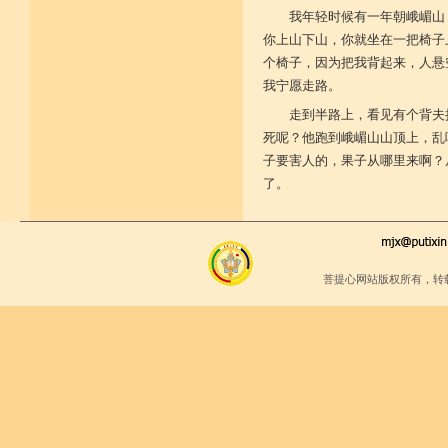
我年轻时候有一年朝峨嵋山
你上山下山，你就坐在一把椅子
个椅子，因为把我背起来，人悬
我宁愿走路。
走到半路上，看见有个背夫
死呢？他跑到峨嵋山山顶上，乱
子要害人的，果子从哪里来啊？
了。
菩提心网站版权所有，转