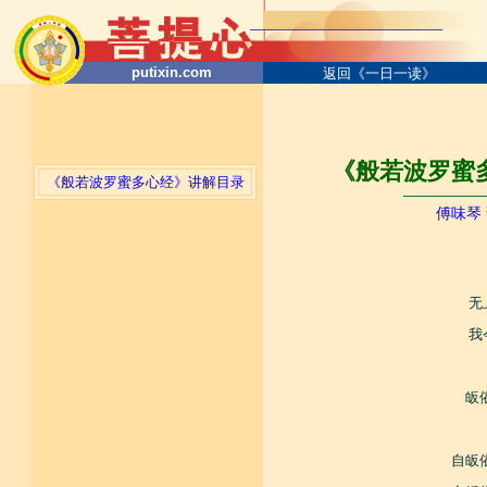
putixin.com
返回《一日一读》
《般若波罗蜜多
《般若波罗蜜多心经》讲解目录
────────
傅味琴
无
我
皈
自皈