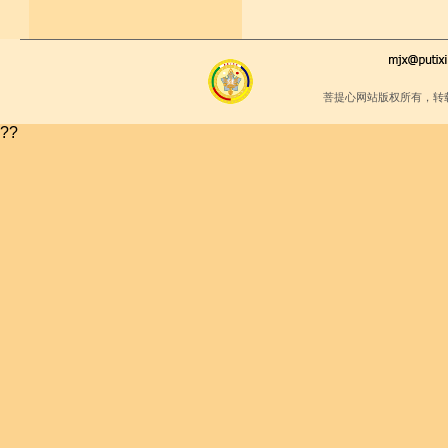
菩提心网站版权所有，转
??