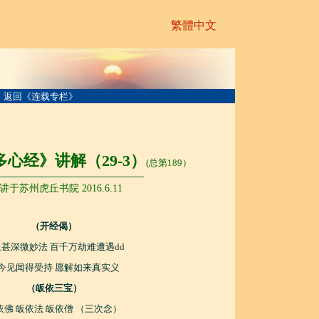
繁體中文
返回《连载专栏》
心经》讲解（29-3）
(总第189）
───────────────────────
讲于苏州虎丘书院 2016.6.11
（开经偈）
上甚深微妙法 百千万劫难遭遇
dd
今见闻得受持 愿解如来真实义
（皈依三宝）
依佛 皈依法 皈依僧 （三次念）