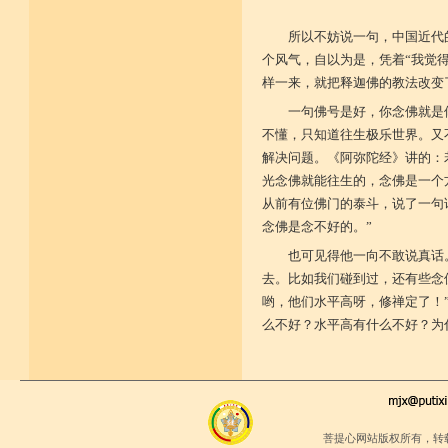
所以不妨说一句，中国近代
个风气，自以为是，凭着“我觉得
样一来，就把释迦佛的教法改变
一句佛号是好，你念佛就是
不懂，只知道往生极乐世界。又
解决问题。《阿弥陀经》讲的：
光念佛就能往生的，念佛是一个
从前有位佛门的泰斗，说了一句
念佛是念不好的。”
也可见得他一向不敢说真话
去。比如我们碰到过，还有些念
哟，他们水平高呀，修禅定了！
么不好？水平高有什么不好？为
菩提心网站版权所有，转