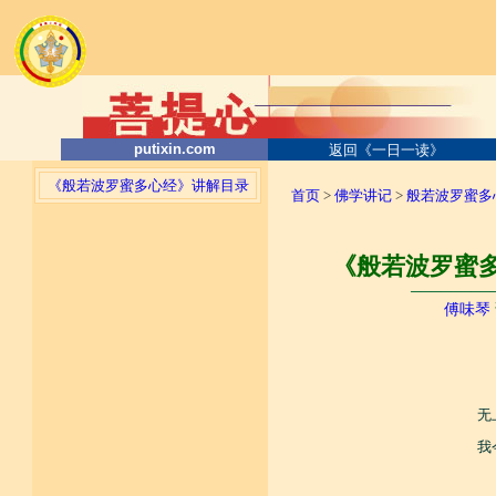
putixin.com
返回《一日一读》
《般若波罗蜜多心经》讲解目录
首页
>
佛学讲记
>
般若波罗蜜多
《般若波罗蜜多
────────
傅味琴
无
我