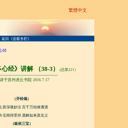
繁體中文
返回《连载专栏》
心经
心经》讲解 （38-3）
(总第221）
───────────────────────
讲于苏州虎丘书院 2016.7.17
（开经偈）
上甚深微妙法 百千万劫难遭遇
今见闻得受持 愿解如来真实义
（皈依三宝）