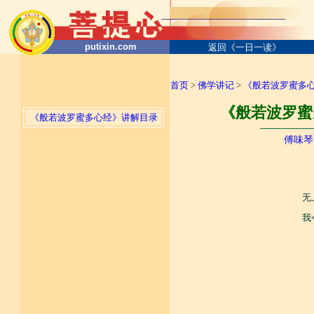
putixin.com
返回《一日一读》
首页
>
佛学讲记
>
《般若波罗蜜多
《般若波罗蜜
《般若波罗蜜多心经》讲解目录
────────
傅味琴
无
我