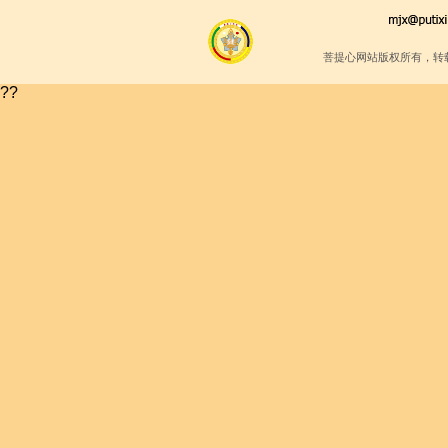
菩提心网站版权所有，转
??