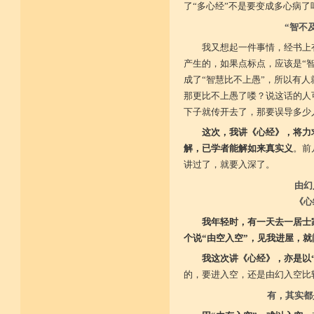
了“多心经”不是要变成多心病
“智不
我又想起一件事情，经书上
产生的，如果点标点，应该是“智
成了“智慧比不上愚”，所以有
那更比不上愚了喽？说这话的人
下子就传开去了，那要误导多少
这次，我讲《心经》，将力
解，已学者能解如来真实义
。前
讲过了，就要入深了。
由幻
《心
我年轻时，有一天去一居士
个说“由空入空”，见我进屋，就
我这次讲《心经》，亦是以
的，要进入空，还是由幻入空比
有，其实都