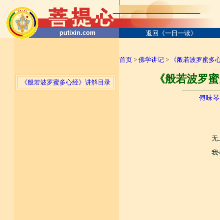
putixin.com
返回《一日一读》
首页
>
佛学讲记
>
《般若波罗蜜多
《般若波罗蜜
《般若波罗蜜多心经》讲解目录
────────
傅味琴
无
我