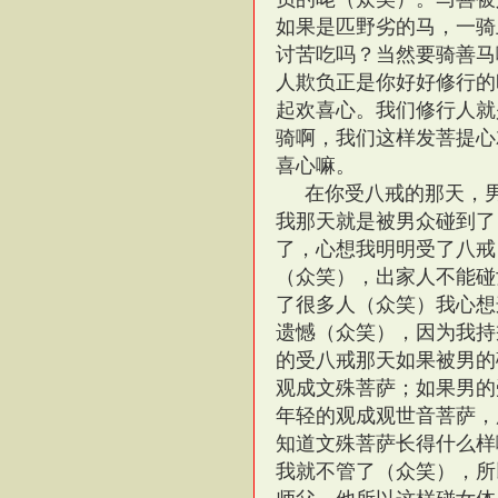
如果是匹野劣的马，一骑
讨苦吃吗？当然要骑善马
人欺负正是你好好修行的
起欢喜心。我们修行人就
骑啊，我们这样发菩提心
喜心嘛。
在你受八戒的那天，
我那天就是被男众碰到了
了，心想我明明受了八戒
（众笑），出家人不能碰
了很多人（众笑）我心想
遗憾（众笑），因为我持
的受八戒那天如果被男的
观成文殊菩萨；如果男的
年轻的观成观世音菩萨，
知道文殊菩萨长得什么样
我就不管了（众笑），所