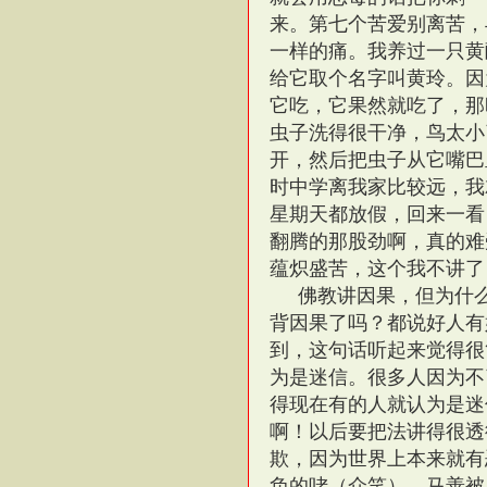
来。第七个苦爱别离苦，
一样的痛。我养过一只黄
给它取个名字叫黄玲。因
它吃，它果然就吃了，那
虫子洗得很干净，鸟太小
开，然后把虫子从它嘴巴
时中学离我家比较远，我
星期天都放假，回来一看
翻腾的那股劲啊，真的难
蕴炽盛苦，这个我不讲了
佛教讲因果，但为什
背因果了吗？都说好人有
到，这句话听起来觉得很
为是迷信。很多人因为不
得现在有的人就认为是迷
啊！以后要把法讲得很透
欺，因为世界上本来就有
负的咾（众笑）。马善被