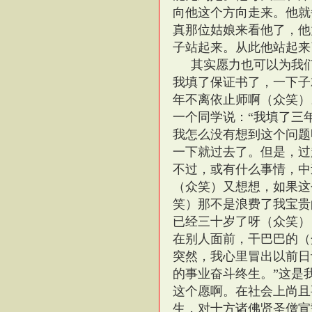
向他这个方向走来。他就
真那位姑娘来看他了，他
子站起来。从此他站起来
其实愿力也可以为我
我填了保证书了，一下子
年不离依止师啊（众笑）
一个同学说：“我填了三
我怎么没有想到这个问题
一下就过去了。但是，过
不过，或有什么事情，中
（众笑）又想想，如果这
笑）那不是浪费了我宝贵
已经三十岁了呀（众笑）
在别人面前，干巴巴的（
突然，我心里冒出以前日
的事业奋斗终生。”这是
这个愿啊。在社会上尚且
生，对十方诸佛贤圣僧宣