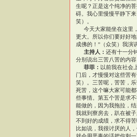
生呢？正是这个纯净的菩
碍。我心里慢慢平静下来
笑）。
今天大家能坐在这里
更大。所以你们要好好地
成佛的！”（众笑）我演
主持人：
还有十一分
分别说出三苦八苦的内容
菲菲：
以前我在社会
门后，才慢慢对这些苦有
笑）。三苦呢，苦苦，乐
死苦，这个嘛大家可能都
些事情。第五个苦是求不
能做的，因为我拖拉，结
我就到寮房去，趴在被子
不到好的成绩，求不得苦
比如说，我很讨厌的人，
就会用恶毒的话把你刺一