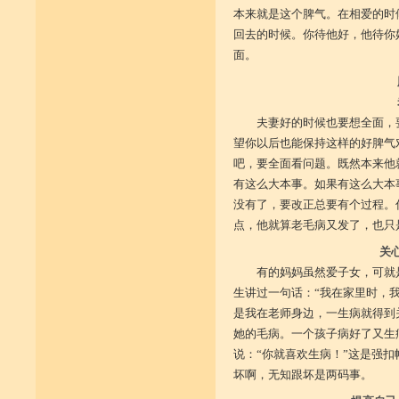
本来就是这个脾气。在相爱的时
回去的时候。你待他好，他待你
面。
脾
老
夫妻好的时候也要想全面，
望你以后也能保持这样的好脾气
吧，要全面看问题。既然本来他
有这么大本事。如果有这么大本
没有了，要改正总要有个过程。
点，他就算老毛病又发了，也只
关
有的妈妈虽然爱子女，可就
生讲过一句话：“我在家里时，我
是我在老师身边，一生病就得到
她的毛病。一个孩子病好了又生
说：“你就喜欢生病！”这是强
坏啊，无知跟坏是两码事。