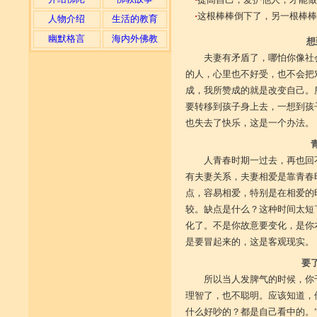
·
这根棒棒倒下了，另一根棒棒
人物介绍
生活的教育
幽默格言
海内外佛教
想
夫妻有矛盾了，哪怕你像社
的人，心里也不好受，也不会把
成，我所赞成的就是改变自己。
要转移到孩子身上去，一想到孩
也失去了快乐，这是一个办法。
人青春时期一过去，再也回
有夫妻关系，夫妻相爱是靠青春
点，容易相爱，特别是在相爱的
较。缺点是什么？这种时间太短
化了。不是你故意要变化，是你
是要冒起来的，这是客观现实。
要
所以当人发脾气的时候，你
理智了，也不聪明。应该知道，
什么好吵的？都是自己看中的。