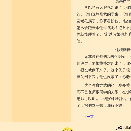
提高自己
所以当有人脾气起来了，你
的。你们既然是我的学生，你们
发老毛病了，你要看护他。比如
怎么会跑去跟他怄气呢？绝对不
你就能睡着了。”所以假如他老
他。
这根棒棒
尤其是在烦恼起来的时候，
师讲过，两根棒棒对起来了，你
一根也就倒下来了。这个例子很
棒先倒下来，他也没事了；你老
这个教育方式的第一步要关
间不是老师跟同学的关系，在佛
老师可以训话，纠察可以训话。
了，把他骂一顿，那行不通。
上一页