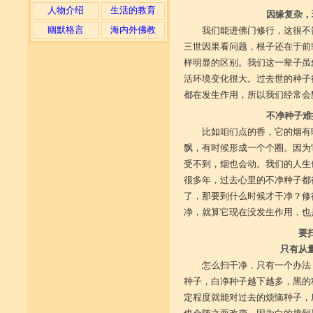
人物介绍
生活的教育
因缘复杂，
幽默格言
海内外佛教
我们能进佛门修行，这很不
三世因果看问题，根子还在于前
样明显的区别。我们这一辈子虽
活环境变化很大。过去世的种子
都在发生作用，所以我们经常会
不净种子难
比如咱们点的香，它的烟有
飘，有时候形成一个个圈。因为
受不到，烟也会动。我们的人生
很多年，过去心里的不净种子都
了，那要到什么时候才干净？修
净，就算它现在没发生作用，也
要
只有从
怎么扫干净，只有一个办法
种子，白净种子越下越多，黑的
定程度就能对过去的烦恼种子，