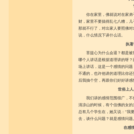
你在家里，佛就说对在家弟
财，家里不要搞得乱七八糟，儿
那就不行了，对出家人要照佛对
说，什么情况下讲什么话。
执著
菩提心为什么会退？都是被
哪个人讲话是根据道理讲的呀？
场上讲话，这是一个感情的问题
不通的，也许他讲的道理比你还
后我抽个空，再跟你们好好讲感
世俗上人
我们讲的感情范围很广，不
清凉山的时候，有个信佛的女的
总有几个学生在，她又说：“我
去，谈什么问题？就是感情问题
在感