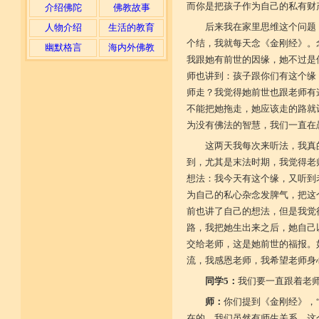
而你是把孩子作为自己的私有财
介绍佛陀
佛教故事
后来我在家里思维这个问题
人物介绍
生活的教育
个结，我就每天念《金刚经》。
幽默格言
海内外佛教
我跟她有前世的因缘，她不过是
师也讲到：孩子跟你们有这个缘
师走？我觉得她前世也跟老师有
不能把她拖走，她应该走的路就
为没有佛法的智慧，我们一直在
这两天我每次来听法，我真
到，尤其是末法时期，我觉得老
想法：我今天有这个缘，又听到
为自己的私心杂念发脾气，把这
前也讲了自己的想法，但是我觉
路，我把她生出来之后，她自己
交给老师，这是她前世的福报。
流，我感恩老师，我希望老师身
同学5：
我们要一直跟着老
师：
你们提到《金刚经》，
在的，我们虽然有师生关系，这