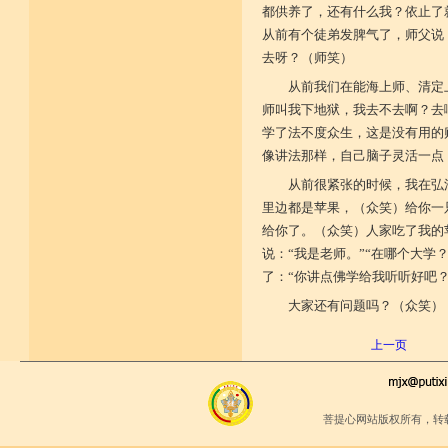
都供养了，还有什么我？依止了
从前有个徒弟发脾气了，师父说
去呀？（师笑）
从前我们在能海上师、清定
师叫我下地狱，我去不去啊？去
学了法不度众生，这是没有用的
像讲法那样，自己脑子灵活一点
从前很紧张的时候，我在弘
里边都是苹果，（众笑）给你一
给你了。（众笑）人家吃了我的
说：“我是老师。”“在哪个大学
了：“你讲点佛学给我听听好吧
大家还有问题吗？（众笑）
上一页
菩提心网站版权所有，转