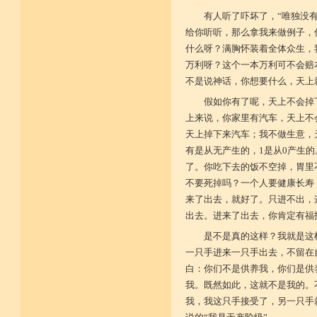
有人听了吓坏了，“唯独没
给你听听，那么拿我来做例子，
什么呀？满胸怀装着全体众生，
万利呀？这个一本万利可不会赔
不是说神话，你想要什么，天上
假如你有了呢，天上不会掉
上来说，你家里有汽车，天上不
天上掉下来汽车；我不做生意，
有是从无产生的，1是从0产生
了。你吃下去的饭不空掉，胃里
不要死掉吗？一个人要健康长寿
来了出去，就好了。只进不出，
出去。进来了出去，你肯定有福
是不是真的这样？我就是这
一只手进来一只手出去，不留在
白：你们不是供养我，你们是供
我。既然如此，这就不是我的。
我，我这只手接受了，另一只手