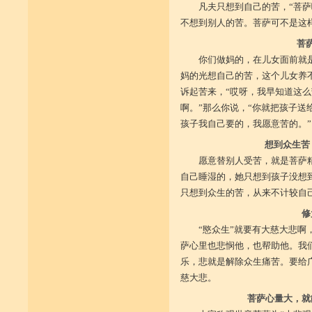
凡夫只想到自己的苦，“菩
不想到别人的苦。菩萨可不是这
菩
你们做妈的，在儿女面前就
妈的光想自己的苦，这个儿女养
诉起苦来，“哎呀，我早知道这
啊。”那么你说，“你就把孩子送
孩子我自己要的，我愿意苦的。”
想到众生苦
愿意替别人受苦，就是菩萨
自己睡湿的，她只想到孩子没想
只想到众生的苦，从来不计较自己
修
“愍众生”就要有大慈大悲
萨心里也悲悯他，也帮助他。我
乐，悲就是解除众生痛苦。要给
慈大悲。
菩萨心量大，就