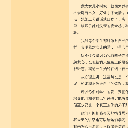
我大女儿小时候，就因为我
不会对自己女儿好像手下无情，
点，她第二天说话就口吃了，头
重，破坏了她对父亲的安全感，
坏。
我对每个学生都好像对自己
样，表现我对女儿的爱，但是心
这不仅仅是因为我前辈子养
慈悲心，也包括我人生路上的经
很难忘。我这一生始终在纠正自
从心理上讲，这当然也是一
误，如果我不改正自己的错误，
所以你们对学生的爱，要把
培养他们相信自己将来决定能够
但至少要像一个真正的佛的弟子
你们可以把我今天的指导思
我今天的讲话也可以给她们学习
将来怎么当老师，不仅仅是讲课