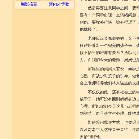
幽默格言
海内外佛教
然后再要注意同学之间，要
要有一个同学出现一点情绪问题
创伤。要弥补得快，弥补得迟了
他抹掉了。
老师应该又像做妈妈，又不
很难培养出一个完美的孩子来，
候不恰当的培养有关系？所以到
力。而我们今天的老师，妈妈也
家庭里的妈妈只有爱，而缺
心愿，而缺少对孩子的引导。做
会上老师培养他们将来谋生的技
不仅仅如此，还有社会上的
放学了，她可没有回到妈妈身边
心理。所以你们今天这儿当老师
到智慧，而且使学生心理上能够
即使采用批评方式，也要采
以及对老年人这样直来直往，年
要恰到好处。