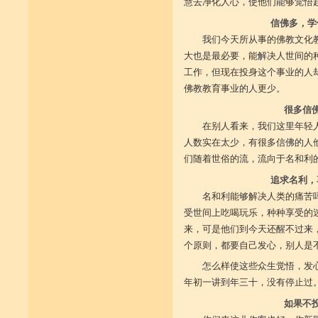
慧去净化人心，使他们能够觉悟
信佛多，学
我们今天所从事的佛教文化
大也是最必要，能解决人世间的
工作，但现在投身这个事业的人
佛教教育事业的人更少。
很多信
在别人看来，我们这里年轻
人数实在太少，有很多信佛的人
们随着世俗的流，流向于名和利
追求名利，
名和利能够解决人类的痛苦
受世间上吃喝玩乐，种种享受的
来，可是他们到今天还醒不过来
个原则，都要自己发心，别人是
怎么样使这些众生觉悟，发
年初一讲到年三十，没有停止过
如果不