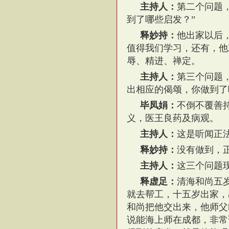
主持人：
第二个问题
到了哪些启发？”
释妙持：
他出家以后
值得我们学习，还有，他
辱、精进、禅定。
主持人：
第三个问题
出相应的偈颂，你做到了
毕凤娟：
不倒不覆善
义，医王良药及病观。
主持人：
这是听闻正
释妙持：
没有做到，
主持人：
这三个问题
释虚足：
清海和尚五
就去帮工，十五岁出家，
和尚把他交出来，他师父
说能海上师在成都，非常