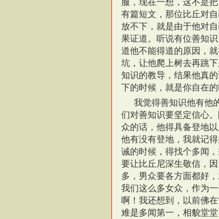
服，现在一想，这不是把
有篇短文，那位比丘对自
放不下，就是由于他对自
果证道。听说有位善知识
道他不能得道的原因，就
坑，让他爬上树去再跳下
知识的教导，结果他真的
下的时候，就是你自在的
我觉得善知识他有他
们对善知识要坚定信心。
众的话，他得具备登地以
他有没有登地，我就记得
诫的时候，得找个多闻，
要让比丘尼深生敬信，因
多，男众要各方面都好，
我们这么多女众，作为一
啊！我还想到，以前佛在
难是多闻第一，相貌堂堂