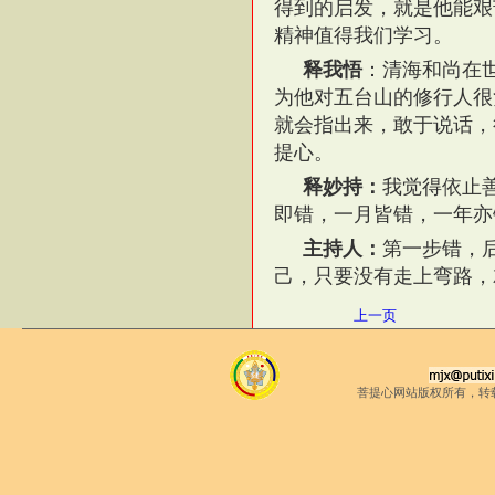
得到的启发，就是他能艰
精神值得我们学习。
释我悟
：清海和尚在
为他对五台山的修行人很
就会指出来，敢于说话，
提心。
释妙持：
我觉得依止
即错，一月皆错，一年亦
主持人：
第一步错，
己，只要没有走上弯路，
上一页
菩提心网站版权所有，转