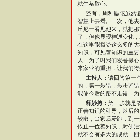
就生恭敬心。
还有，周利槃陀虽然
智慧上去看。一次，他去
丘尼一看见他来，就把那
了，但他显现神通变化，
在这里能摄受这么多的大
知识，可见善知识的重要
人，为了叫我们发菩提心
来家业的重担，让我们得
主持人：
请回答第一
的，第一步错，步步皆错
能使今后的路不走错，为
释妙持：
第一步就是
正善知识的引导，以后的
较散，出家后爱跑，到一
依止一位善知识，对佛法
就不会有多大的成就，回