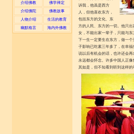
介绍佛教
佛学禅定
诉我，他虽是西方
介绍佛陀
佛教故事
人，但他喜欢东方，
包括东方的文化、东
人物介绍
生活的教育
方的人民、东方的一切。他只出
幽默格言
海内外佛教
女，不能出家一辈子，只能与东
下一生一定要生在东方，做一个
子影响已吃素三年多了，在幸福
说以后有机会的话，也许还会再
永远都会怀念。许多中国人正像
其如是，但不知看到听到这样的