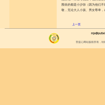
围坐的都是小沙弥（因为他们不
敬，无论大人小孩、男女尊卑，
（摘自《
上一页
菩提心网站版权所有，转