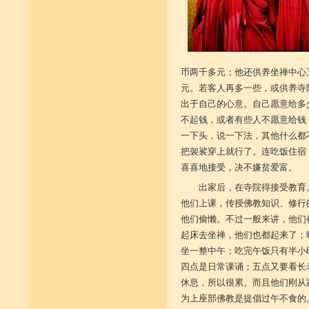
币两千多元；他还供养坐禅中心
元。若客人再多一些，或供养寺
出于自己的心意。自己愿意给多
不起钱，或者有些人不愿意给钱
一下头，说一下法，其他什么都
把袈裟穿上就行了。连吃饭住宿
喜喜地接受，决不嫌贫爱富。
出家后，在寺院得接受教育
他们上课，传授佛教知识、修行
他们偷懒。不过一般来讲，他们
起床去坐禅，他们也都起来了；
坐一整中午；吃完午饭只有半小
四点是日常课诵；五点又要看长
休息，所以很累。而且他们刚从
为上座部佛教是提倡过午不食的